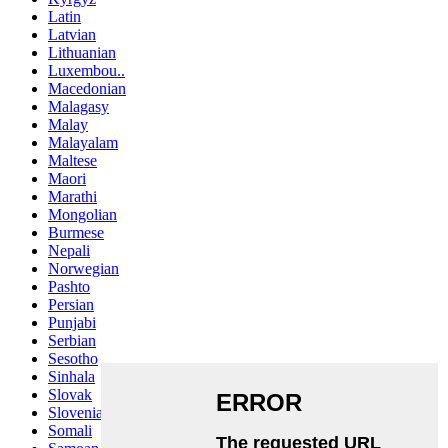
Latin
Latvian
Lithuanian
Luxembou..
Macedonian
Malagasy
Malay
Malayalam
Maltese
Maori
Marathi
Mongolian
Burmese
Nepali
Norwegian
Pashto
Persian
Punjabi
Serbian
Sesotho
Sinhala
Slovak
Slovenian
Somali