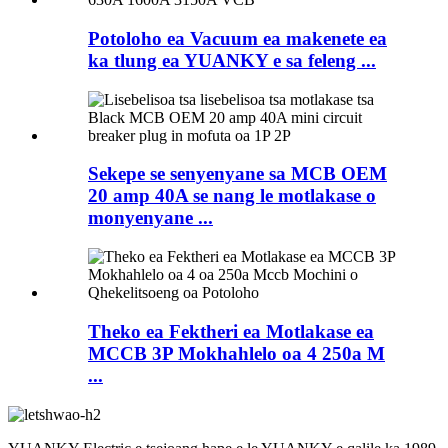
Potoloho ea Vacuum ea makenete ea
ka tlung ea YUANKY e sa feleng ...
Sekepe se senyenyane sa MCB OEM
20 amp 40A se nang le motlakase o
monyenyane ...
Theko ea Fektheri ea Motlakase ea
MCCB 3P Mokhahlelo oa 4 250a M
...