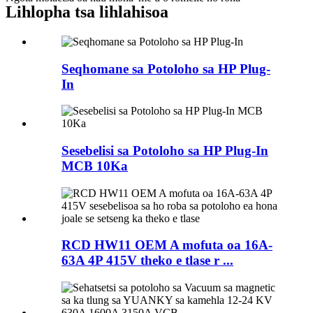
Lihlopha tsa lihlahisoa
Seqhomane sa Potoloho sa HP Plug-
In
Sesebelisi sa Potoloho sa HP Plug-In
MCB 10Ka
RCD HW11 OEM A mofuta oa 16A-
63A 4P 415V theko e tlase r ...