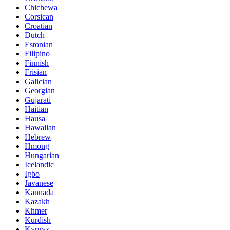
Chichewa
Corsican
Croatian
Dutch
Estonian
Filipino
Finnish
Frisian
Galician
Georgian
Gujarati
Haitian
Hausa
Hawaiian
Hebrew
Hmong
Hungarian
Icelandic
Igbo
Javanese
Kannada
Kazakh
Khmer
Kurdish
Kyrgyz