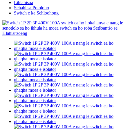
Lihlahisoa
Sehahi sa Potoloho
Switch e ka Sehloohong