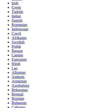
Irish
Greek
Turkish
Italian
Danish
Romanian
Indonesian
Czech
Afrikaans
Swedish
Polish
Basque
Catalan
Esperanto
Hindi
Lao
Albanian
Amharic
Armenian
Azerbaijani
Belarusian
Bengali
Bosnian
Bulgarian
Cebuano