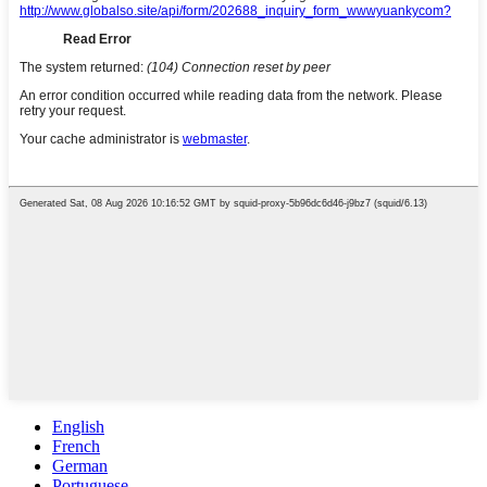
English
French
German
Portuguese