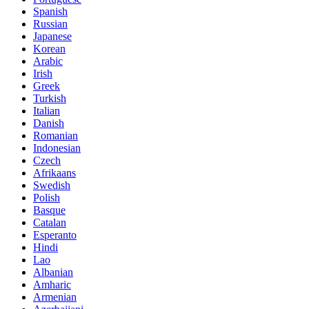
Spanish
Russian
Japanese
Korean
Arabic
Irish
Greek
Turkish
Italian
Danish
Romanian
Indonesian
Czech
Afrikaans
Swedish
Polish
Basque
Catalan
Esperanto
Hindi
Lao
Albanian
Amharic
Armenian