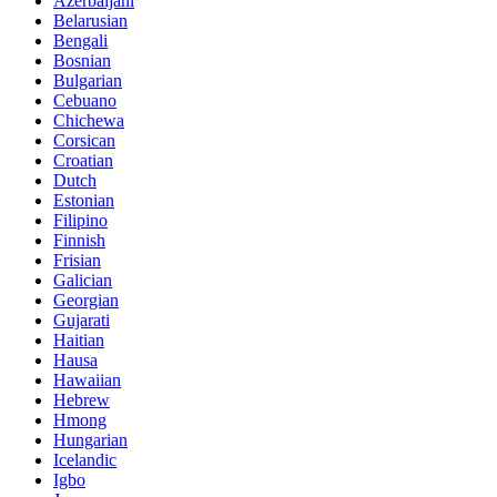
Azerbaijani
Belarusian
Bengali
Bosnian
Bulgarian
Cebuano
Chichewa
Corsican
Croatian
Dutch
Estonian
Filipino
Finnish
Frisian
Galician
Georgian
Gujarati
Haitian
Hausa
Hawaiian
Hebrew
Hmong
Hungarian
Icelandic
Igbo