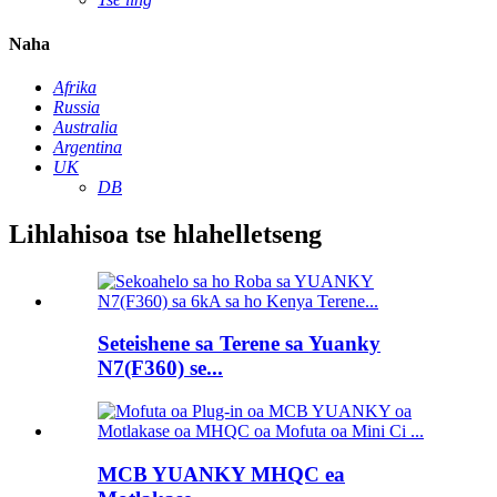
Naha
Afrika
Russia
Australia
Argentina
UK
DB
Lihlahisoa tse hlahelletseng
Seteishene sa Terene sa Yuanky
N7(F360) se...
MCB YUANKY MHQC ea