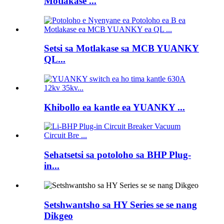
Motlakase ...
Setsi sa Motlakase sa MCB YUANKY
QL...
Khibollo ea kantle ea YUANKY ...
Sehatsetsi sa potoloho sa BHP Plug-
in...
Setshwantsho sa HY Series se se nang
Dikgeo