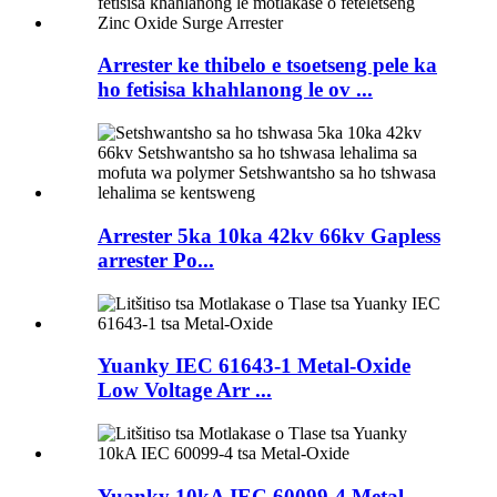
Arrester ke thibelo e tsoetseng pele ka
ho fetisisa khahlanong le ov ...
Arrester 5ka 10ka 42kv 66kv Gapless
arrester Po...
Yuanky IEC 61643-1 Metal-Oxide
Low Voltage Arr ...
Yuanky 10kA IEC 60099-4 Metal-