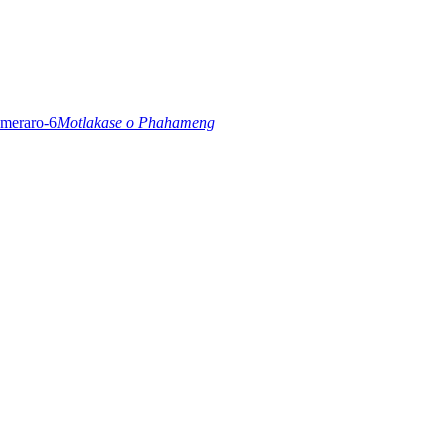
Motlakase o Phahameng