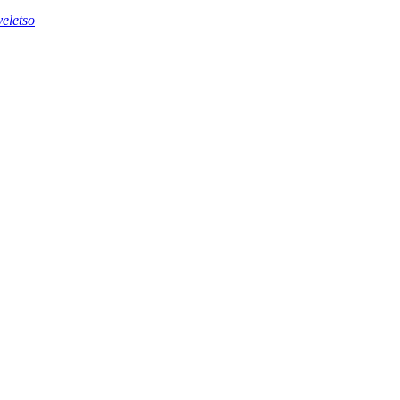
eletso