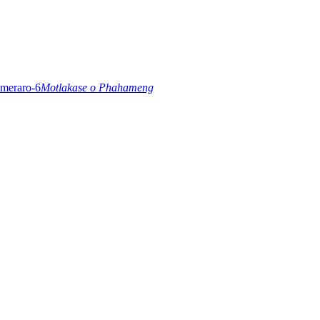
Motlakase o Phahameng