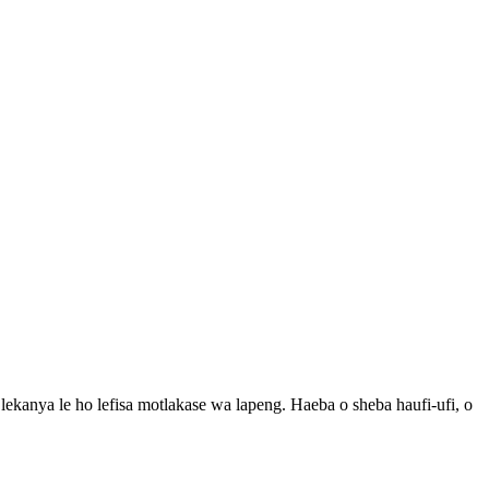
ekanya le ho lefisa motlakase wa lapeng. Haeba o sheba haufi-ufi, o